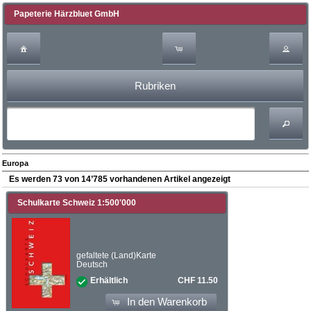
Papeterie Härzbluet GmbH
Rubriken
Europa
Es werden 73 von 14’785 vorhandenen Artikel angezeigt
Schulkarte Schweiz 1:500'000
gefaltete (Land)Karte
Deutsch
CHF 11.50
Erhältlich
In den Warenkorb