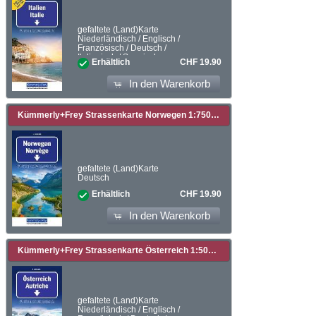
gefaltete (Land)Karte
Niederländisch / Englisch /
Französisch / Deutsch /
Italienisch / Spanisch
CHF 19.90
Erhältlich
In den Warenkorb
Kümmerly+Frey Strassenkarte Norwegen 1:750.000. 1:750'000
gefaltete (Land)Karte
Deutsch
CHF 19.90
Erhältlich
In den Warenkorb
Kümmerly+Frey Strassenkarte Österreich 1:500.000. 1:500'000
gefaltete (Land)Karte
Niederländisch / Englisch /