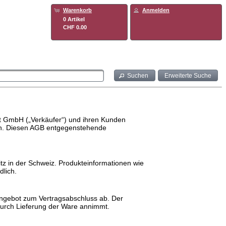
Warenkorb
Anmelden
0 Artikel
CHF 0.00
Suchen
Erweiterte Suche
t GmbH („Verkäufer“) und ihren Kunden
den. Diesen AGB entgegenstehende
itz in der Schweiz. Produkteinformationen wie
dlich.
 Angebot zum Vertragsabschluss ab. Der
durch Lieferung der Ware annimmt.