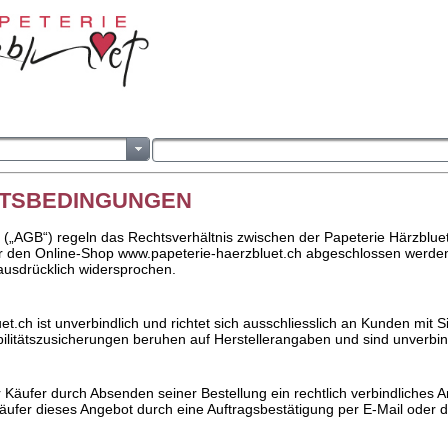
FTSBEDINGUNGEN
(„AGB“) regeln das Rechtsverhältnis zwischen der Papeterie Härzblue
über den Online-Shop www.papeterie-haerzbluet.ch abgeschlossen wer
ausdrücklich widersprochen.
.ch ist unverbindlich und richtet sich ausschliesslich an Kunden mit S
ilitätszusicherungen beruhen auf Herstellerangaben und sind unverbin
r Käufer durch Absenden seiner Bestellung ein rechtlich verbindliches
ufer dieses Angebot durch eine Auftragsbestätigung per E-Mail oder 