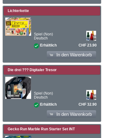
Lichterkette
Spiel (Non)
Deutsch
CHF 23.90
Erhältlich
In den Warenkorb
Die drei ??? Digitaler Tresor
Spiel (Non)
Deutsch
CHF 32.90
Erhältlich
In den Warenkorb
Gecko Run Marble Run Starter Set INT