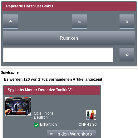
Papeterie Härzbluet GmbH
Rubriken
Spielsachen
Es werden 120 von 2’702 vorhandenen Artikel angezeigt
Spy Labs Master Detective Toolkit V1
Spiel (Non)
Deutsch
CHF 43.90
Erhältlich
In den Warenkorb