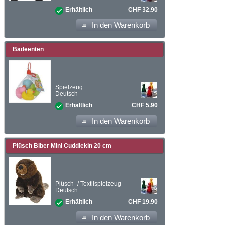
CHF 32.90
Erhältlich
In den Warenkorb
Badeenten
Spielzeug
Deutsch
CHF 5.90
Erhältlich
In den Warenkorb
Plüsch Biber Mini Cuddlekin 20 cm
Plüsch- / Textilspielzeug
Deutsch
CHF 19.90
Erhältlich
In den Warenkorb