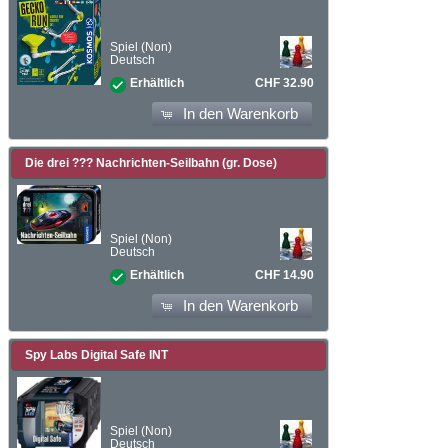
Spiel (Non)
Deutsch
CHF 32.90
Erhältlich
In den Warenkorb
Die drei ??? Nachrichten-Seilbahn (gr. Dose)
Spiel (Non)
Deutsch
CHF 14.90
Erhältlich
In den Warenkorb
Spy Labs Digital Safe INT
Spiel (Non)
Deutsch