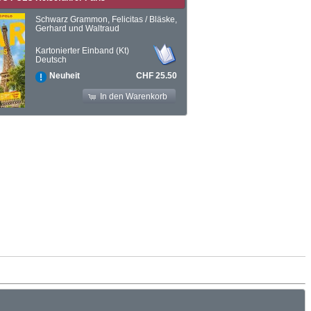
Schwarz Grammon, Felicitas / Bläske,
Gerhard und Waltraud
Kartonierter Einband (Kt)
Deutsch
CHF 25.50
Neuheit
In den Warenkorb