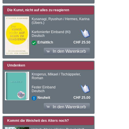
Die Kunst, nicht auf alles zu reagieren
Kusanagi, Ryushun / Hermes, Karina
(Übers.)
Kartonierter Einband (Kt)
Deutsch
CHF 25.50
Erhältlich
In den Warenkorb
Umdenken
Krogerus, Mikael / Tschäppeler,
Roman
Fester Einband
Deutsch
CHF 25.00
Neuheit
In den Warenkorb
Kommt die Weisheit des Alters noch?