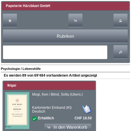
Papeterie Härzbluet GmbH
Rubriken
Psychologie / Lebenshilfe
Es werden 89 von 69’484 vorhandenen Artikel angezeigt
Ikigai
Mogi, Ken / Blind, Sofia (Übers.)
Kartonierter Einband (Kt)
Deutsch
CHF 18.50
Erhältlich
In den Warenkorb